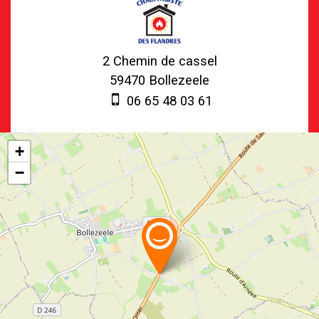
2 Chemin de cassel
59470
Bollezeele
06 65 48 03 61
+
−