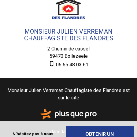
MONSIEUR JULIEN VERREMAN
CHAUFFAGISTE DES FLANDRES
2 Chemin de cassel
59470
Bollezeele
06 65 48 03 61
Monsieur Julien Verreman Chauffagiste des Flandres est
sur le site
dans la catégorie
OBTENIR UN 
N'hésitez pas à nous